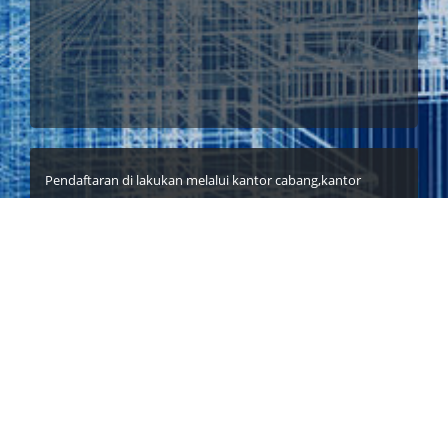
Pendaftaran di lakukan melalui kantor cabang,kantor
cabang pembantu dan Sentra Layanan Prioritas