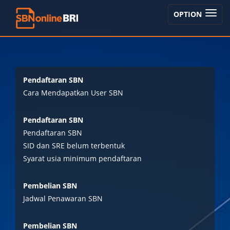
TOGGLE
OPTION
NAVIGA
Pendaftaran SBN
Cara Mendapatkan User SBN
Pendaftaran SBN
Pendaftaran SBN
SID dan SRE belum terbentuk
Syarat usia minimum pendaftaran
Pembelian SBN
Jadwal Penawaran SBN
Pembelian SBN