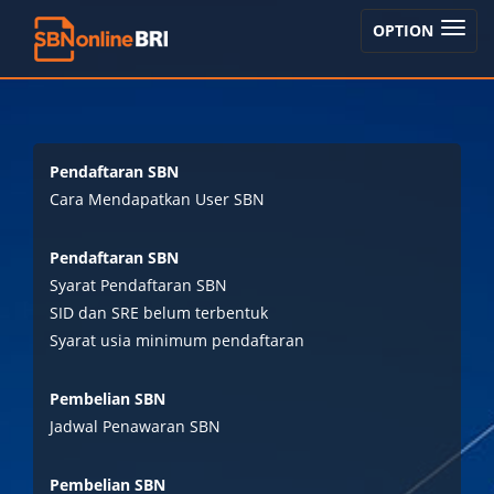
TOGGLE
OPTION
NAVIGA
Pendaftaran SBN
Cara Mendapatkan User SBN
Pendaftaran SBN
Syarat Pendaftaran SBN
SID dan SRE belum terbentuk
Syarat usia minimum pendaftaran
Pembelian SBN
Jadwal Penawaran SBN
Pembelian SBN