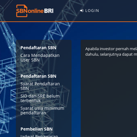
LOGIN
Pendaftaran SBN
Apabila investor pernah mel
dahulu, selanjutnya dapat 
Cara Mendapatkan
User SBN
Pendaftaran SBN
Syarat Pendaftaran
SBN
SID dan SRE belum
terbentuk
Syarat usia minimum
pendaftaran
Pembelian SBN
Jadwal Penawaran