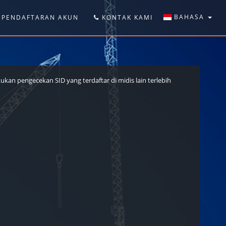
BAHASA
PENDAFTARAN AKUN
KONTAK KAMI
kan pengecekan SID yang terdaftar di midis lain terlebih