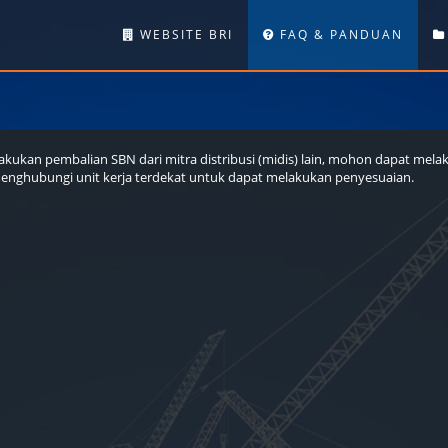
WEBSITE BRI
FAQ & PANDUAN
akukan pembalian SBN dari mitra distribusi (midis) lain, mohon dapat melaku
menghubungi unit kerja terdekat untuk dapat melakukan penyesuaian.