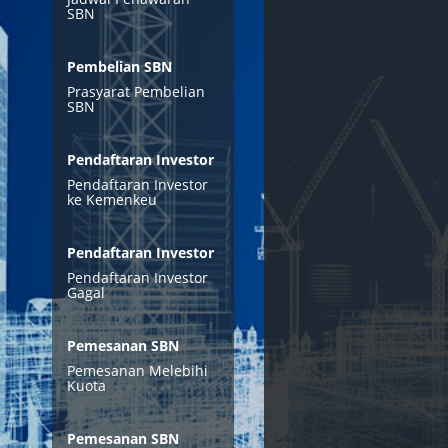
SBN
Pembelian SBN
Prasyarat Pembelian
SBN
Pendaftaran Investor
Pendaftaran Investor
ke Kemenkeu
Pendaftaran Investor
Pendaftaran Investor
Gagal
Pemesanan SBN
Pemesanan Melebihi
Kuota
Pemesanan SBN